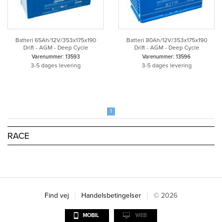
Batteri 65Ah/12V/353x175x190
Batteri 80Ah/12V/353x175x190
Drift - AGM - Deep Cycle
Drift - AGM - Deep Cycle
Varenummer: 13593
Varenummer: 13596
3-5 dages levering
3-5 dages levering
1
RACE
Find vej
Handelsbetingelser
© 2026
MOBIL
WEB