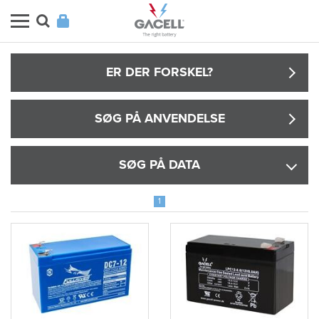
ER DER FORSKEL?
SØG PÅ ANVENDELSE
SØG PÅ DATA
1