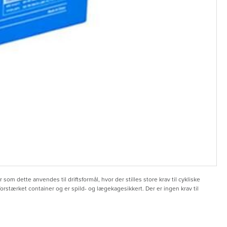
m dette anvendes til driftsformål, hvor der stilles store krav til cykliske
rstærket container og er spild- og lægekagesikkert. Der er ingen krav til