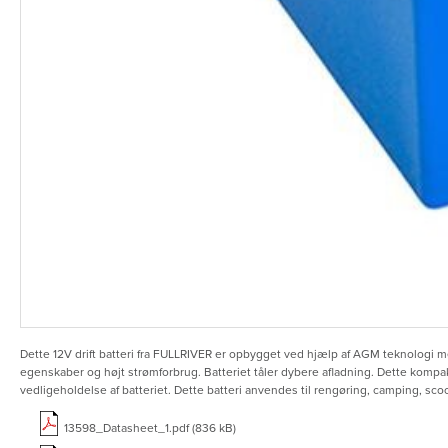
Dette 12V drift batteri fra FULLRIVER er opbygget ved hjælp af AGM teknologi med
egenskaber og højt strømforbrug. Batteriet tåler dybere afladning. Dette kompak
vedligeholdelse af batteriet. Dette batteri anvendes til rengøring, camping, sco
13598_Datasheet_1.pdf (836 kB)