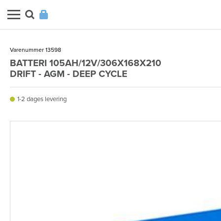
Varenummer 13598
BATTERI 105AH/12V/306X168X210
DRIFT - AGM - DEEP CYCLE
1-2 dages levering