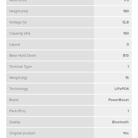
Height (mm)
190
Voltage (V)
12,8
Capacity (Ah)
150
Layout
0
Base Hold Down
B13
Terminal Type
1
Weight (kg)
15
Technology
LiFePO4
Brand
PowerBoozt
Pack (Pcs)
1
Quality
Bluetooth
Original product
Yes