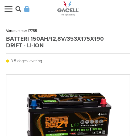
Varenummer 17755
BATTERI 150AH/12,8V/353X175X190
DRIFT - LI-ION
3-5 dages levering