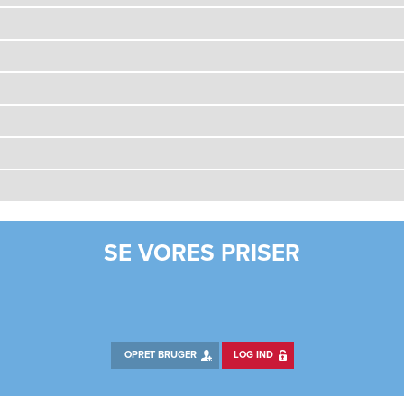
SE VORES PRISER
OPRET BRUGER
LOG IND