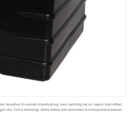
er benyttes til normalt strømforbrug, men samtidig har en højere start effekt.
gget vha. Ca/Ca teknologi. Dette batteri kan anvendes til entreprenørmaskiner,