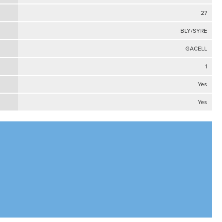
27
BLY/SYRE
GACELL
1
Yes
Yes