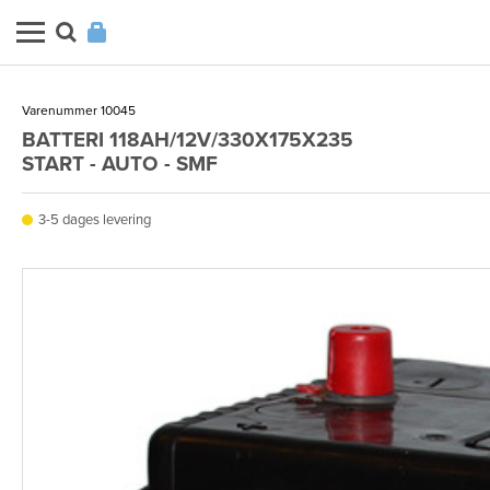
Varenummer 10045
BATTERI 118AH/12V/330X175X235
START - AUTO - SMF
3-5 dages levering