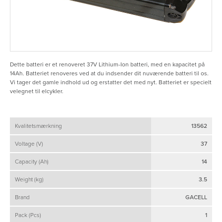
Dette batteri er et renoveret 37V Lithium-Ion batteri, med en kapacitet på
14Ah. Batteriet renoveres ved at du indsender dit nuværende batteri til os.
Vi tager det gamle indhold ud og erstatter det med nyt. Batteriet er specielt
velegnet til elcykler.
Kvalitetsmærkning
13562
Voltage (V)
37
Capacity (Ah)
14
Weight (kg)
3.5
Brand
GACELL
Pack (Pcs)
1