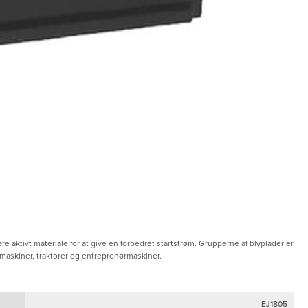
aktivt materiale for at give en forbedret startstrøm. Grupperne af blyplader er
gsmaskiner, traktorer og entreprenørmaskiner.
EJ1805