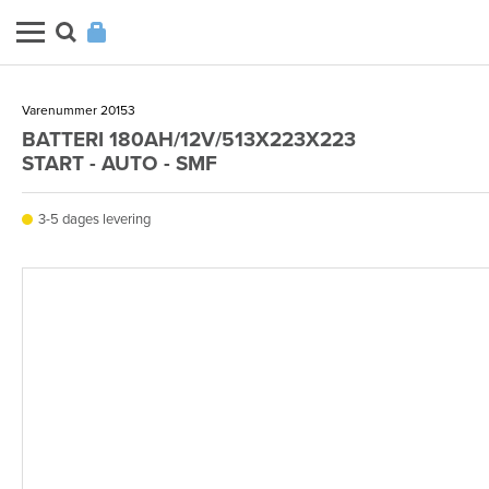
Varenummer 20153
BATTERI 180AH/12V/513X223X223
START - AUTO - SMF
3-5 dages levering