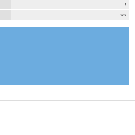
1
Yes