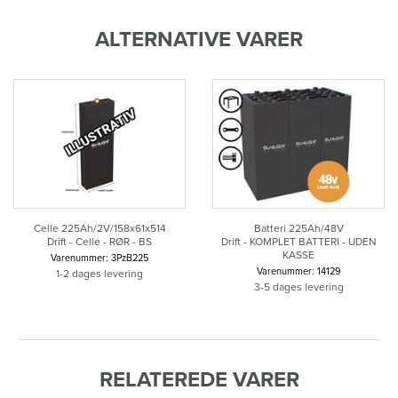
ALTERNATIVE VARER
Celle 225Ah/2V/158x61x514
Batteri 225Ah/48V
Drift - Celle - RØR - BS
Drift - KOMPLET BATTERI - UDEN
KASSE
Varenummer: 3PzB225
Varenummer: 14129
1-2 dages levering
3-5 dages levering
RELATEREDE VARER