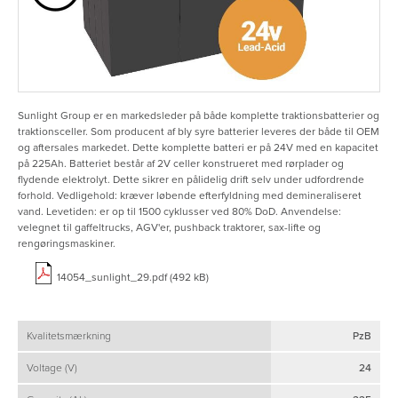
Sunlight Group er en markedsleder på både komplette traktionsbatterier og
traktionsceller. Som producent af bly syre batterier leveres der både til OEM
og aftersales markedet. Dette komplette batteri er på 24V med en kapacitet
på 225Ah. Batteriet består af 2V celler konstrueret med rørplader og
flydende elektrolyt. Dette sikrer en pålidelig drift selv under udfordrende
forhold. Vedligehold: kræver løbende efterfyldning med demineraliseret
vand. Levetiden: er op til 1500 cyklusser ved 80% DoD. Anvendelse:
velegnet til gaffeltrucks, AGV'er, pushback traktorer, sax-lifte og
rengøringsmaskiner.
14054_sunlight_29.pdf (492 kB)
Kvalitetsmærkning
PzB
Voltage (V)
24