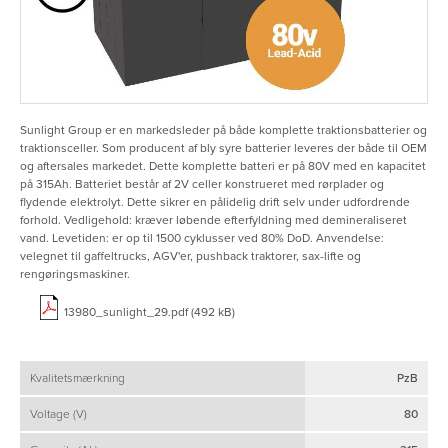
Sunlight Group er en markedsleder på både komplette traktionsbatterier og
traktionsceller. Som producent af bly syre batterier leveres der både til OEM
og aftersales markedet. Dette komplette batteri er på 80V med en kapacitet
på 315Ah. Batteriet består af 2V celler konstrueret med rørplader og
flydende elektrolyt. Dette sikrer en pålidelig drift selv under udfordrende
forhold. Vedligehold: kræver løbende efterfyldning med demineraliseret
vand. Levetiden: er op til 1500 cyklusser ved 80% DoD. Anvendelse:
velegnet til gaffeltrucks, AGV'er, pushback traktorer, sax-lifte og
rengøringsmaskiner.
13980_sunlight_29.pdf (492 kB)
Kvalitetsmærkning
PzB
Voltage (V)
80