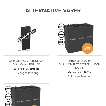
ALTERNATIVE VARER
Celle 315Ah/2V/158x61x606
Batteri 315Ah/24V
Drift - Celle - RØR - BS
Drift - KOMPLET BATTERI - UDEN
KASSE
Varenummer: 3PzB315
Varenummer: 14062
3-5 dages levering
3-5 dages levering