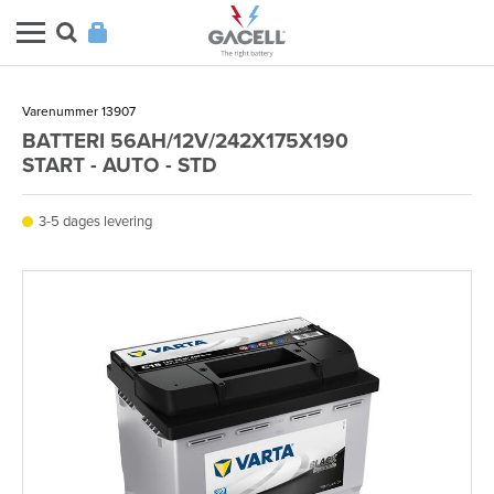
Varenummer 13907
BATTERI 56AH/12V/242X175X190
START - AUTO - STD
3-5 dages levering