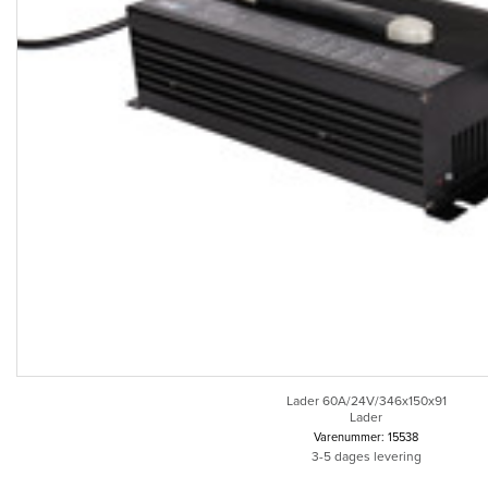
Lader 60A/24V/346x150x91
Lader
Varenummer: 15538
3-5 dages levering