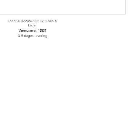
Lader 40A/24V/333,5x150x89,5
Lader
Varenummer: 15537
3-5 dages levering