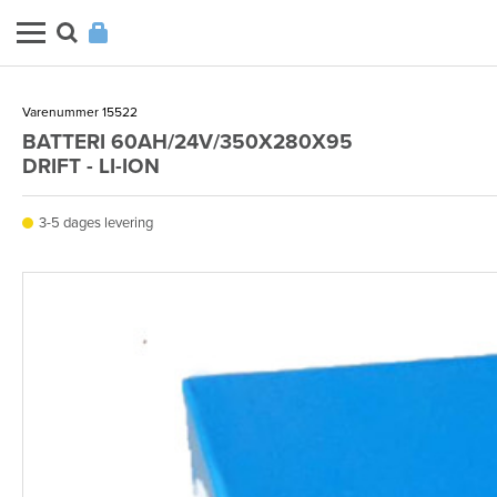
Varenummer 15522
BATTERI 60AH/24V/350X280X95
DRIFT - LI-ION
3-5 dages levering