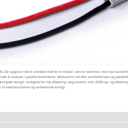
 De opgivne mål er standard mål for et modul i denne størrelse, men kan kundetil
de 4 moduler i parallel-forbindelse. Modulerne må ikke serieforbindes og parallelf
ompakt design, mulighed for høj afladning, lang levetid, over 2000 op- og afladning
. til kabinescootere og vedvarende energi.