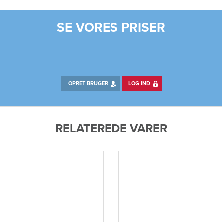
SE VORES PRISER
OPRET BRUGER
LOG IND
RELATEREDE VARER