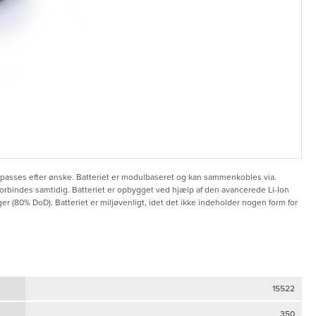
passes efter ønske. Batteriet er modulbaseret og kan sammenkobles via.
orbindes samtidig. Batteriet er opbygget ved hjælp af den avancerede Li-Ion
er (80% DoD). Batteriet er miljøvenligt, idet det ikke indeholder nogen form for
15522
350