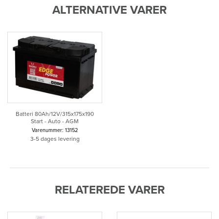
ALTERNATIVE VARER
Batteri 80Ah/12V/315x175x190
Start - Auto - AGM
Varenummer: 13152
3-5 dages levering
RELATEREDE VARER