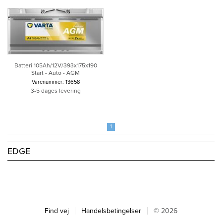
Batteri 105Ah/12V/393x175x190
Start - Auto - AGM
Varenummer: 13658
3-5 dages levering
1
EDGE
Find vej
Handelsbetingelser
© 2026