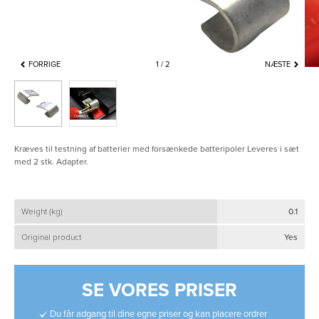
FORRIGE
1
2
NÆSTE
Kræves til testning af batterier med forsænkede batteripoler Leveres i sæt
med 2 stk. Adapter.
Weight (kg)
0.1
Original product
Yes
SE VORES PRISER
Du får adgang til dine egne priser og kan placere ordrer