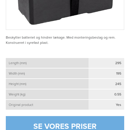
Beskytter batteriet og hindrer lækage. Med monteringsbeslag og rem.
Konstrueret i syrefast plast.
Length (mm)
295
Width (mm)
195
Height (mm)
245
Weight (kg)
0.55
Original product
Yes
SE VORES PRISER