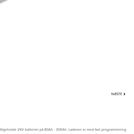
NÆSTE
dligeholde 24V batterier på 80Ah - 300Ah. Laderen er med fast programmering