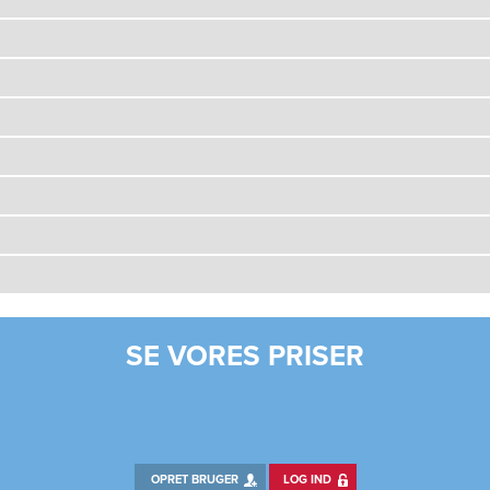
SE VORES PRISER
OPRET BRUGER
LOG IND