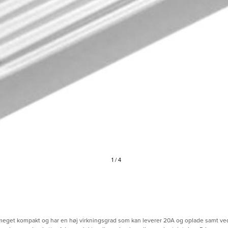
1
4
 meget kompakt og har en høj virkningsgrad som kan leverer 20A og oplade samt ve