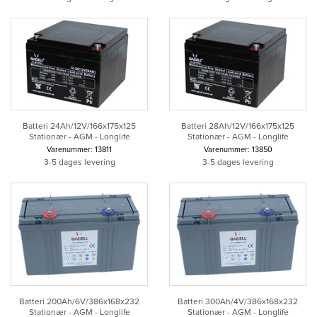
Batteri 24Ah/12V/166x175x125
Batteri 28Ah/12V/166x175x125
Stationær - AGM - Longlife
Stationær - AGM - Longlife
Varenummer: 13811
Varenummer: 13850
3-5 dages levering
3-5 dages levering
Batteri 200Ah/6V/386x168x232
Batteri 300Ah/4V/386x168x232
Stationær - AGM - Longlife
Stationær - AGM - Longlife