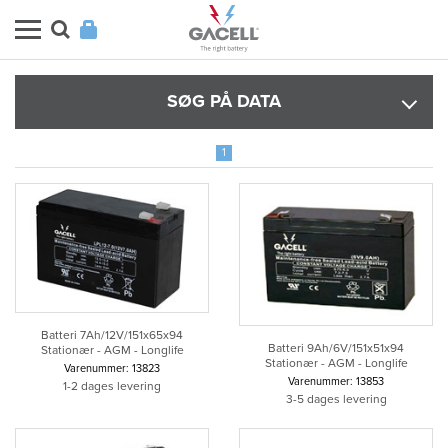
SØG PÅ DATA
1
Batteri 7Ah/12V/151x65x94
Batteri 9Ah/6V/151x51x94
Stationær - AGM - Longlife
Stationær - AGM - Longlife
Varenummer: 13823
Varenummer: 13853
1-2 dages levering
3-5 dages levering