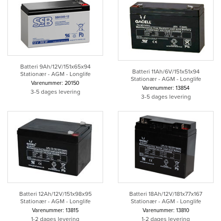
Batteri 9Ah/12V/151x65x94
Batteri 11Ah/6V/151x51x94
Stationær - AGM - Longlife
Stationær - AGM - Longlife
Varenummer: 20150
Varenummer: 13854
3-5 dages levering
3-5 dages levering
Batteri 12Ah/12V/151x98x95
Batteri 18Ah/12V/181x77x167
Stationær - AGM - Longlife
Stationær - AGM - Longlife
Varenummer: 13815
Varenummer: 13810
1-2 dages levering
1-2 dages levering