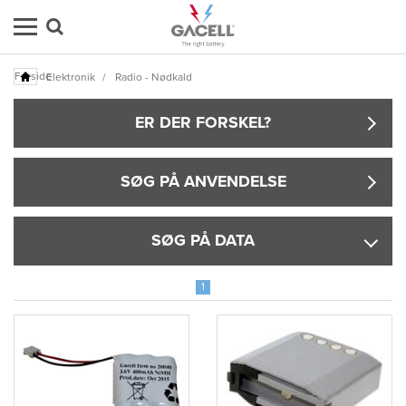
Forside
Elektronik
/
Radio - Nødkald
ER DER FORSKEL?
SØG PÅ ANVENDELSE
SØG PÅ DATA
1